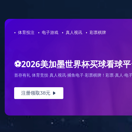
扬州市经济开发区江阳中路433号（金天城大厦）-1