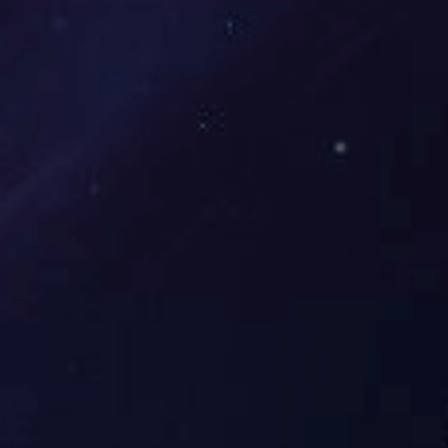
659
487
+
+
意设计金奖
最具商业价值运营机构