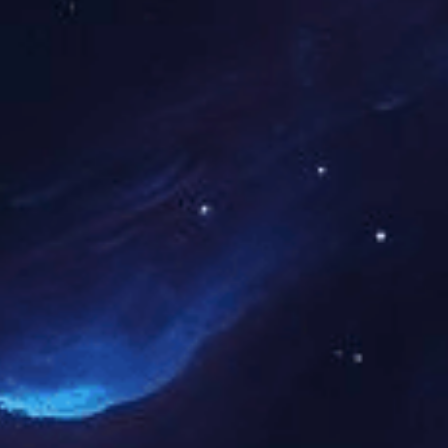
赛事筹备流程
涵盖赛事策划、资源对接、
包
宣传推广及现场执行全环
直
节，确保赛事顺利落地。