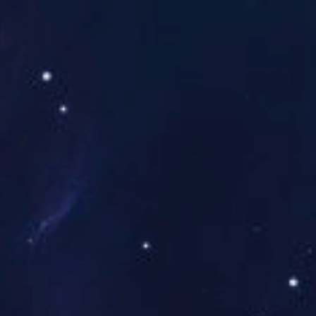
技、极限运动，都能通过其自
事转播和多角度、多视角的直
（AR）等前沿技术，创新性
震撼。
**体育赛事运营**是
的策划与运营者。
JBO体育
凭
国内外重要体育赛事。这些赛
大量观众和粉丝的参与。公司
的服务，使每一场赛事都成为
提供一个展示自我、超越极限
育魅力的机会。
**体育周边产品**是
范围内打造了多个知名的体育
个领域。公司通过自主研发和
育周边产品。这些产品不仅具
运动需求的消费者。
jbo竞
的设计和精湛的工艺，受到了