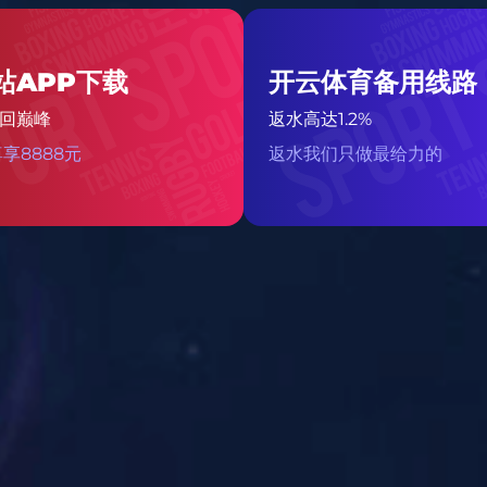
知道
JBO体育
About Us
简介
成立于2010年，总部
位、多元化的体育产品与服务
展业务领域，涵盖了体育直播
渐发展成为国内领先的体育产
**体育直播**是的核
观众提供高质量、实时的体育