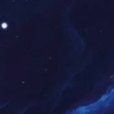
行业领先的理由
hy We Lead the Indust