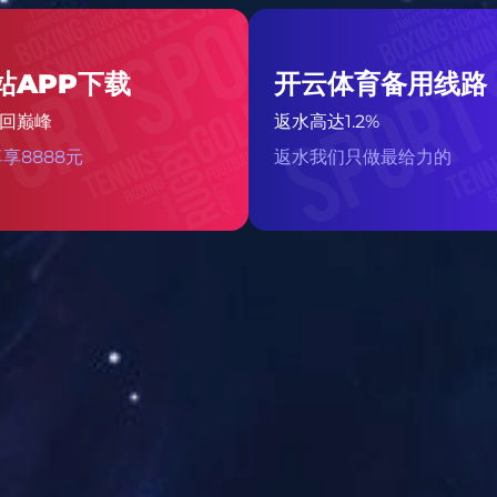
彩瞬间视频分享
表现出色，生活中的他们同样光彩照人。近期，一些
生面的踢球活动，这样的场景令无数球迷为之惊叹。
的精彩瞬间，包括现场氛围、技术展现、趣味互动以
，足球与奢华生活完美结合，展现了球员们不一样的
。
种前所未有的现场氛围。阳光洒落在波光粼粼的海面
，让整个环境显得既放松又愉悦。这种独特的氛围，