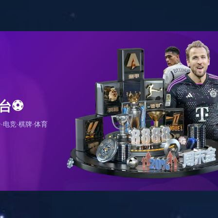
幢4层夹层
15826304812
maudlin@sina.com
首页
知道
JBO体育
精选产品
媒体报
精选产品
首页
精选产品