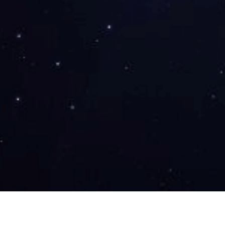
怀。同时，也期待越来越多年轻人才涌现出
加繁荣发展！
上一篇
导航
知道
JB
JBO官网|jbo电子竞技赛事平台💖
精选产
『ymlhysjt.com』💖JBO体育,jbo竞博·