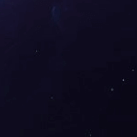
杭州篮球队心理素质分析在大
师赛中的表现与影响探讨
2025-12-23
最近文昌足球明星有哪些值得
关注的球员和他们的精彩表现
2025-12-23