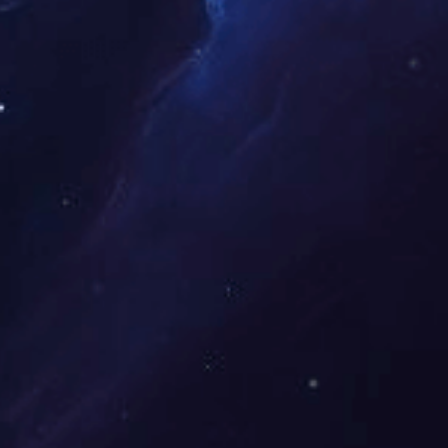
至观看视频的人群。当每个人看到这些专业运动员也
，并愿意去追随偶像。因此，这类精彩瞬间的视频分
积极向上的体育文化气氛。