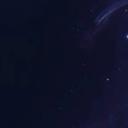
球或者队友间搞笑失误等。这些瞬间虽然没
了不少欢声笑语。
3、趣味互动与团队精神
除了竞技本身，在豪华游艇上的活动更加强
式场合，促使明星们放下平日里的竞争心理
各种形式进行交流和互动，加深彼此之间了
例如，在某次视频分享中，我们看到几位著名
中，大家纷纷展开幽默搞怪表演，引得周围
了参与者之间关系，也吸引了大量粉丝关注
乐时刻。