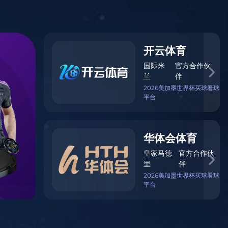
道
服务方向
加入
jbo竞博·电竞